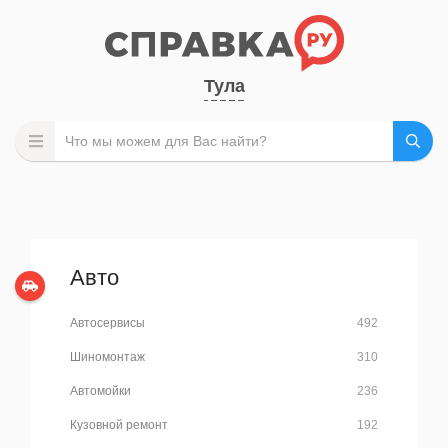
Тула
Авто
Автосервисы
492
Шиномонтаж
310
Автомойки
236
Кузовной ремонт
192