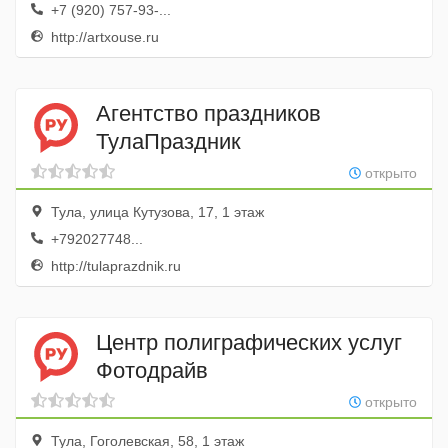
+7 (920) 757-93-...
http://artxouse.ru
Агентство праздников
ТулаПраздник
открыто
Тула, улица Кутузова, 17, 1 этаж
+792027748...
http://tulaprazdnik.ru
Центр полиграфических услуг
Фотодрайв
открыто
Тула, Гоголевская, 58, 1 этаж