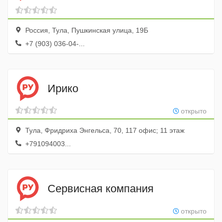
Россия, Тула, Пушкинская улица, 19Б
+7 (903) 036-04-...
Ирико
открыто
Тула, Фридриха Энгельса, 70, 117 офис; 11 этаж
+791094003...
Сервисная компания
открыто