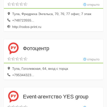
открыто
Тула, Фридриха Энгельса, 70, 76; 77 офис; 7 этаж
+748723555...
http://rodos-print.ru
Фотоцентр
открыто
Тула, Гоголевская, 64, вход с торца
+795344323...
Event-агентство YES group