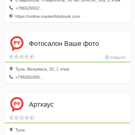
Ставрополь, Ставрополь, 50 лет ВЛКСМ, 38а, 2 этаж
+786525552...
https://online.masterfotobook.com
Фотосалон Ваше фото
открыто
Тула, Вильямса, 32, 1 этаж
+795091009...
Артхаус
Тула