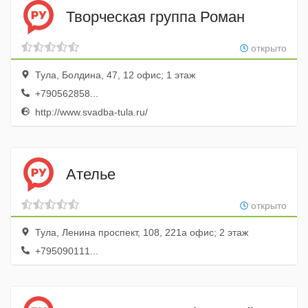
Творческая группа Роман
открыто
Тула, Болдина, 47, 12 офис; 1 этаж
+790562858...
http://www.svadba-tula.ru/
Ателье
открыто
Тула, Ленина проспект, 108, 221а офис; 2 этаж
+795090111...