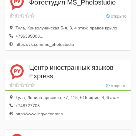
Фотостудия MS_Photostudio
открыто
Тула, Криволученская 5-я, 3, 4 этаж; правое крыло
+795395003...
https://vk.com/ms_photostudia
Центр иностранных языков
Express
открыто
Тула, Ленина проспект, 77, 415; 615 офис; 4; 6 этаж
+748727705...
http://www.lingvocenter.ru