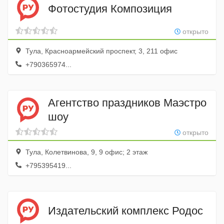
Фотостудия Композиция
открыто
Тула, Красноармейский проспект, 3, 211 офис
+790365974...
Агентство праздников Маэстро
шоу
открыто
Тула, Колетвинова, 9, 9 офис; 2 этаж
+795395419...
Издательский комплекс Родос