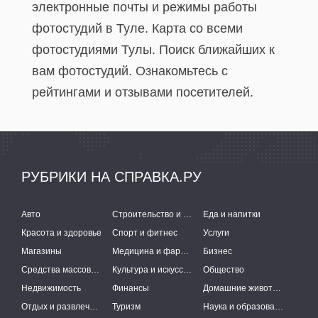
электронные почты и режимы работы
фотостудий в Туле. Карта со всеми
фотостудиями Тулы. Поиск ближайших к
вам фотостудий. Ознакомьтесь с
рейтингами и отзывами посетителей.
РУБРИКИ НА СПРАВКА.РУ
Авто
Строительство и ремонт
Еда и напитки
Красота и здоровье
Спорт и фитнес
Услуги
Магазины
Медицина и фармацевтика
Бизнес
Средства массовой информации
Культура и искусство
Общество
Недвижимость
Финансы
Домашние животные
Отдых и развлечения
Туризм
Наука и образование