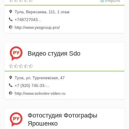
открыто
Тула, Вересаева, 111, 1 этаж
+748727043...
http://www.yesgroup.pro/
Видео студия Sdo
Тула, ул. Тургеневская, 47
+7 (920) 745-33-...
http://www.soloviev-video.ru
Фотостудия Фотографы
Ярошенко