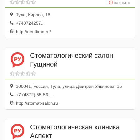
закрыто
Тула, Кирова, 18
+748724257...
http://denttime.ru/
Стоматологический салон
Гущиной
300041, Россия, Тула, улица Дмитрия Ульянова, 15
+7 (4872) 55-56-...
http://stomat-salon.ru
Стоматологическая клиника
Аспект