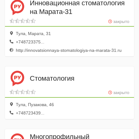
Инновационная стоматология
на Марата-31
закрыто
Тула, Марата, 31
+748723375...
http://innovatsionnaya-stomatologiya-na-marata-31.ru
Стоматология
закрыто
Тула, Пузакова, 46
+748723439...
Многопрофильный