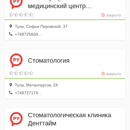
медицинский центр
МедСервисТула
закрыто
Тула, Софьи Перовской, 37
+748725604...
Стоматология
закрыто
Тула, Металлургов, 24
+748727174...
Стоматологическая клиника
Денттайм