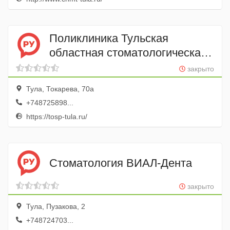
Поликлиника Тульская
областная стоматологическая
поликлиника
закрыто
Тула, Токарева, 70а
+748725898...
https://tosp-tula.ru/
Стоматология ВИАЛ-Дента
закрыто
Тула, Пузакова, 2
+748724703...