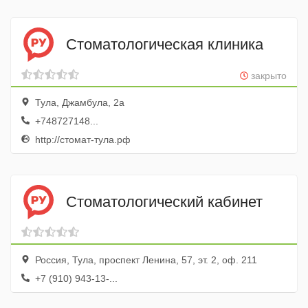
Стоматологическая клиника
закрыто
Тула, Джамбула, 2а
+748727148...
http://стомат-тула.рф
Стоматологический кабинет
Россия, Тула, проспект Ленина, 57, эт. 2, оф. 211
+7 (910) 943-13-...