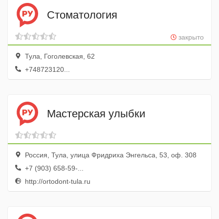
Стоматология
закрыто
Тула, Гоголевская, 62
+748723120...
Мастерская улыбки
Россия, Тула, улица Фридриха Энгельса, 53, оф. 308
+7 (903) 658-59-...
http://ortodont-tula.ru