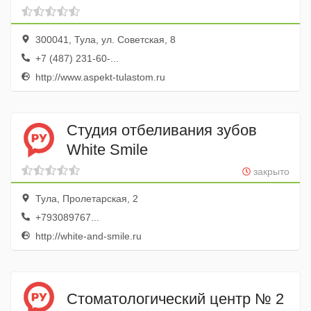
300041, Тула, ул. Советская, 8
+7 (487) 231-60-...
http://www.aspekt-tulastom.ru
Студия отбеливания зубов
White Smile
закрыто
Тула, Пролетарская, 2
+793089767...
http://white-and-smile.ru
Стоматологический центр № 2