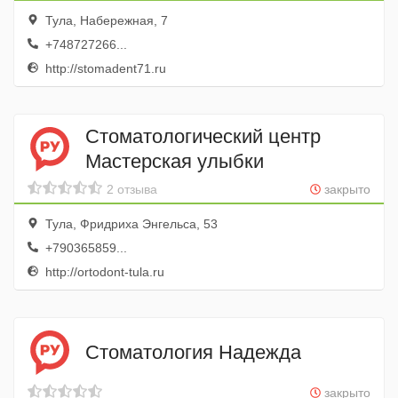
Тула, Набережная, 7
+748727266...
http://stomadent71.ru
Стоматологический центр
Мастерская улыбки
2 отзыва
закрыто
Тула, Фридриха Энгельса, 53
+790365859...
http://ortodont-tula.ru
Стоматология Надежда
закрыто