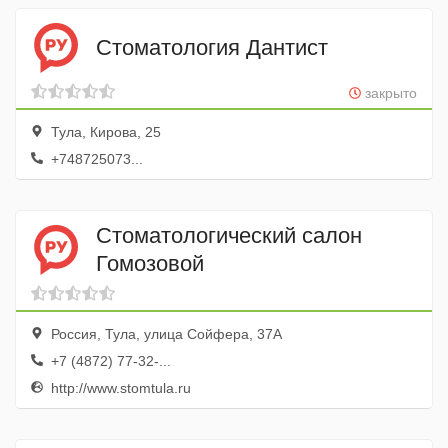
Стоматология Дантист
закрыто
Тула, Кирова, 25
+748725073...
Стоматологический салон
Гомозовой
Россия, Тула, улица Сойфера, 37А
+7 (4872) 77-32-...
http://www.stomtula.ru