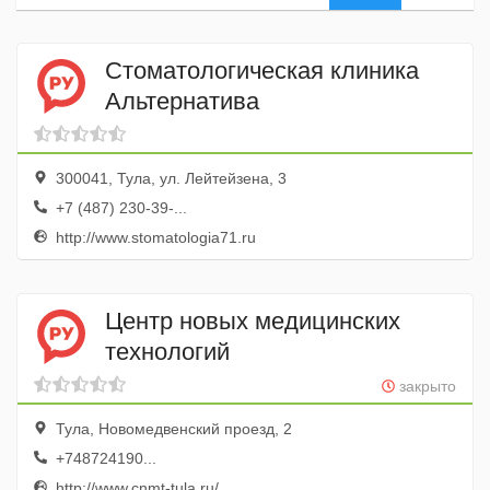
Стоматологическая клиника
Альтернатива
300041, Тула, ул. Лейтейзена, 3
+7 (487) 230-39-...
http://www.stomatologia71.ru
Центр новых медицинских
технологий
закрыто
Тула, Новомедвенский проезд, 2
+748724190...
http://www.cnmt-tula.ru/