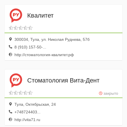
Квалитет
300034, Тула, ул. Николая Руднева, 57б
8 (910) 157-50-...
http://стоматология-квалитет.рф
Стоматология Вита-Дент
закрыто
Тула, Октябрьская, 24
+748724403...
http://vita71.ru