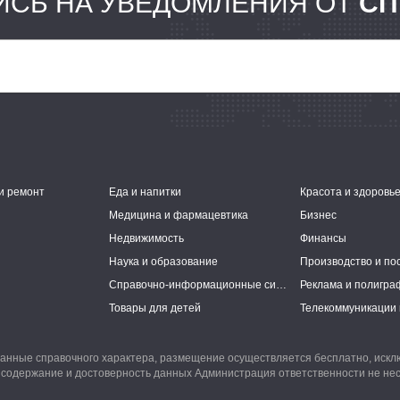
СЬ НА УВЕДОМЛЕНИЯ ОТ
СП
и ремонт
Еда и напитки
Красота и здоровь
Медицина и фармацевтика
Бизнес
Недвижимость
Финансы
Наука и образование
Производство и по
Справочно-информационные системы
Реклама и полигра
Товары для детей
Телекоммуникации 
анные справочного характера, размещение осуществляется бесплатно, иск
 содержание и достоверность данных Администрация ответственности не нес