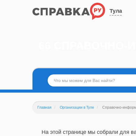
Тула
66 СПРАВОЧНО-
Главная
Организации в Туле
Справочно-инфор
На этой странице мы собрали для в