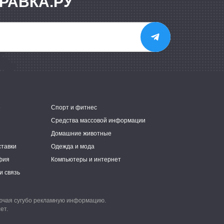
РАВКА.РУ
е
Спорт и фитнес
Средства массовой информации
Домашние животные
ставки
Одежда и мода
фия
Компьютеры и интернет
и связь
лючая сугубо рекламную информацию.
ет.