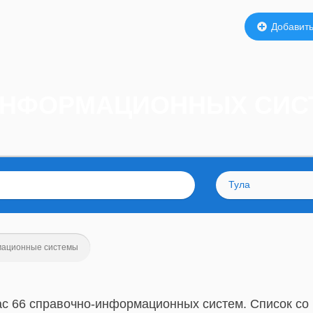
Добавить
ИНФОРМАЦИОННЫХ СИС
Тула
мационные системы
ас 66 справочно-информационных систем. Список со