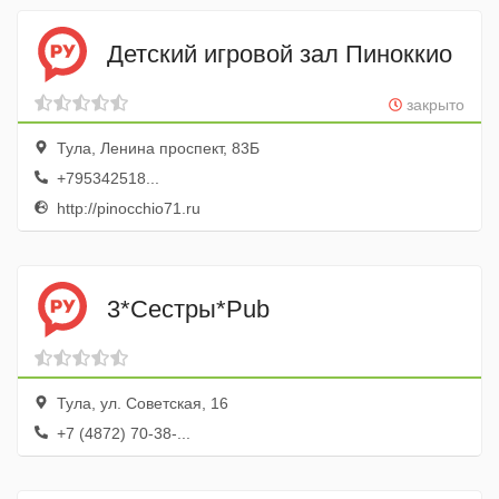
Детский игровой зал Пиноккио
закрыто
Тула, Ленина проспект, 83Б
+795342518...
http://pinocchio71.ru
3*Сестры*Pub
Тула, ул. Советская, 16
+7 (4872) 70-38-...