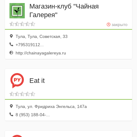
Магазин-клуб "Чайная
Галерея"
закрыто
Тула, Тула, Советская, 33
+795319112...
http://chainayagalereya.ru
Eat it
Тула, ул. Фридриха Энгельса, 147а
8 (953) 188-04-...