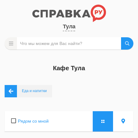
Тула
Кафе Тула
Еда и напитки
Рядом со мной