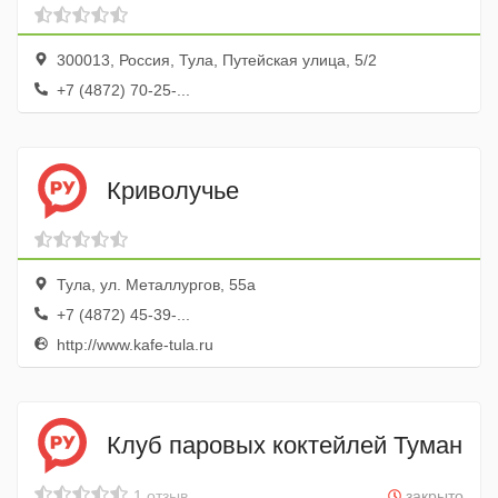
300013, Россия, Тула, Путейская улица, 5/2
+7 (4872) 70-25-...
Криволучье
Тула, ул. Металлургов, 55а
+7 (4872) 45-39-...
http://www.kafe-tula.ru
Клуб паровых коктейлей Туман
1 отзыв
закрыто