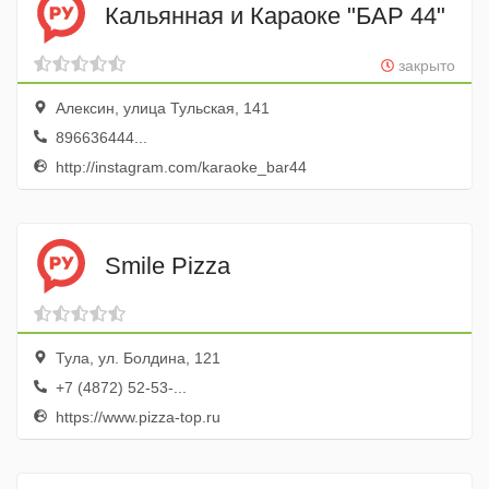
Кальянная и Караоке "БАР 44"
закрыто
Алексин, улица Тульская, 141
896636444...
http://instagram.com/karaoke_bar44
Smile Pizza
Тула, ул. Болдина, 121
+7 (4872) 52-53-...
https://www.pizza-top.ru