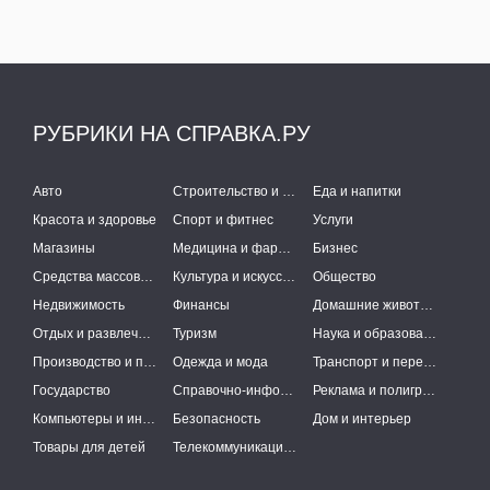
РУБРИКИ НА СПРАВКА.РУ
Авто
Строительство и ремонт
Еда и напитки
Красота и здоровье
Спорт и фитнес
Услуги
Магазины
Медицина и фармацевтика
Бизнес
Средства массовой информации
Культура и искусство
Общество
Недвижимость
Финансы
Домашние животные
Отдых и развлечения
Туризм
Наука и образование
Производство и поставки
Одежда и мода
Транспорт и перевозки
Государство
Справочно-информационные системы
Реклама и полиграфия
Компьютеры и интернет
Безопасность
Дом и интерьер
Товары для детей
Телекоммуникации и связь