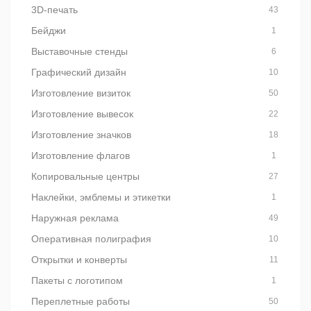
3D-печать
43
Бейджи
1
Выставочные стенды
6
Графический дизайн
10
Изготовление визиток
50
Изготовление вывесок
22
Изготовление значков
18
Изготовление флагов
1
Копировальные центры
27
Наклейки, эмблемы и этикетки
1
Наружная реклама
49
Оперативная полиграфия
10
Открытки и конверты
11
Пакеты с логотипом
1
Переплетные работы
50