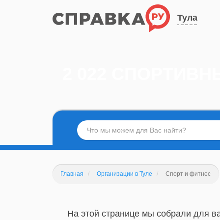
Тула
2 022 СПОРТИВН
Главная
Организации в Туле
Спорт и фитнес
На этой странице мы собрали для ва