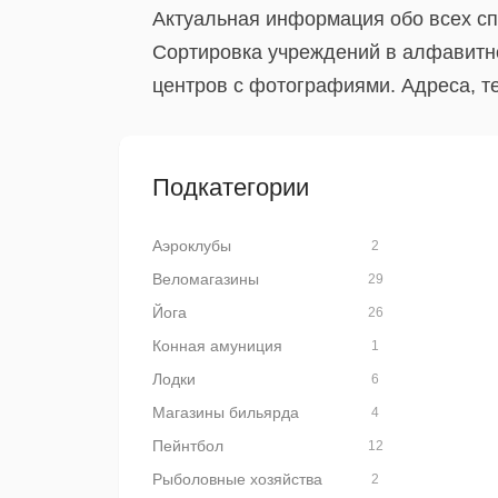
Актуальная информация обо всех сп
Сортировка учреждений в алфавитно
центров с фотографиями. Адреса, т
Подкатегории
Аэроклубы
2
Веломагазины
29
Йога
26
Конная амуниция
1
Лодки
6
Магазины бильярда
4
Пейнтбол
12
Рыболовные хозяйства
2