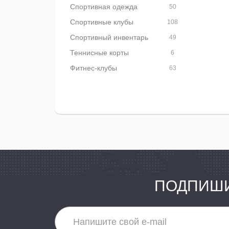
Спортивная одежда
50
Спортивные клубы
108
Спортивный инвентарь
49
Теннисные корты
6
Фитнес-клубы
63
ПОДПИШИ