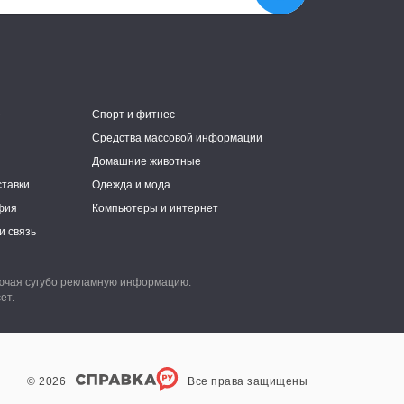
е
Спорт и фитнес
Средства массовой информации
Домашние животные
ставки
Одежда и мода
фия
Компьютеры и интернет
и связь
лючая сугубо рекламную информацию.
ет.
© 2026
Все права защищены