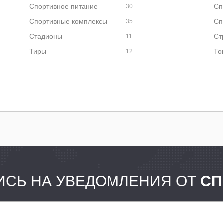
Спортивное питание
Сп
30
Спортивные комплексы
Сп
35
Стадионы
Ст
11
Тиры
То
12
СЬ НА УВЕДОМЛЕНИЯ ОТ
СП