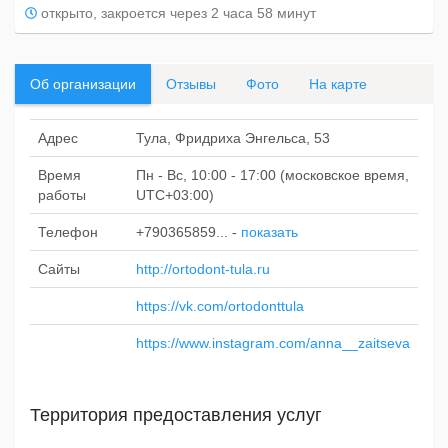
открыто, закроется через 2 часа 58 минут
Об организации
Отзывы
Фото
На карте
Адрес
Тула, Фридриха Энгельса, 53
Время
Пн - Вс, 10:00 - 17:00 (московское время,
работы
UTC+03:00)
Телефон
+790365859...
-
показать
Сайты
http://ortodont-tula.ru
https://vk.com/ortodonttula
https://www.instagram.com/anna__zaitseva
Территория предоставления услуг