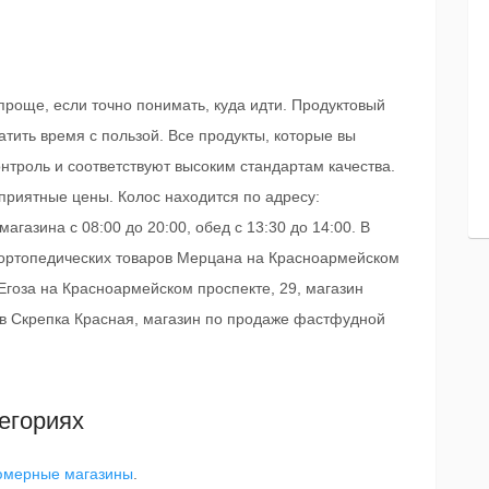
роще, если точно понимать, куда идти. Продуктовый
атить время с пользой. Все продукты, которые вы
онтроль и соответствуют высоким стандартам качества.
приятные цены. Колос находится по адресу:
агазина с 08:00 до 20:00, обед с 13:30 до 14:00. В
 ортопедических товаров Мерцана на Красноармейском
Егоза на Красноармейском проспекте, 29, магазин
ов Скрепка Красная, магазин по продаже фастфудной
егориях
мерные магазины
.