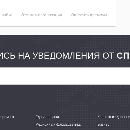
ошибке
Это моя организация
Оплатить премиум
СЬ НА УВЕДОМЛЕНИЯ ОТ
СП
и ремонт
Еда и напитки
Красота и здоровь
Медицина и фармацевтика
Бизнес