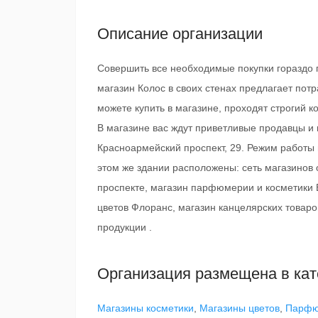
Описание организации
Совершить все необходимые покупки гораздо п
магазин Колос в своих стенах предлагает потр
можете купить в магазине, проходят строгий к
В магазине вас ждут приветливые продавцы и 
Красноармейский проспект, 29. Режим работы м
этом же здании расположены: сеть магазинов
проспекте, магазин парфюмерии и косметики 
цветов Флоранс, магазин канцелярских товар
продукции .
Организация размещена в кат
Магазины косметики
,
Магазины цветов
,
Парфю