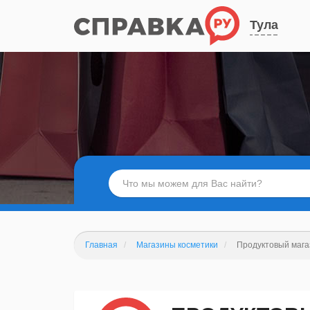
Тула
Главная
Магазины косметики
Продуктовый мага