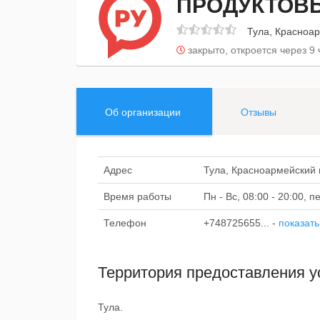
ПРОДУКТОВ
Тула, Красноар
закрыто, откроется через 9 
Об организации
Отзывы
Адрес
Тула, Красноармейский п
Время работы
Пн - Вс, 08:00 - 20:00, 
Телефон
+748725655...
-
показать
Территория предоставления у
Тула.