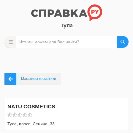
Тула
Магазины косметики
NATU COSMETICS
Тула, просп. Ленина, 33