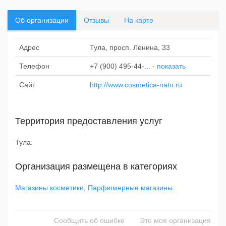
Об организации
Отзывы
На карте
Адрес
Тула, просп. Ленина, 33
Телефон
+7 (900) 495-44-...
-
показать
Сайт
http://www.cosmetica-natu.ru
Территория предоставления услуг
Тула.
Организация размещена в категориях
Магазины косметики
,
Парфюмерные магазины
.
Сообщить об ошибке
Это моя организация