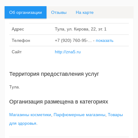
Об организации
Отзывы
На карте
Адрес
Тула, ул. Кирова, 22, эт. 1
Телефон
+7 (920) 760-95-...
-
показать
Сайт
http://zna5.ru
Территория предоставления услуг
Тула.
Организация размещена в категориях
Магазины косметики
,
Парфюмерные магазины
,
Товары
для здоровья
.