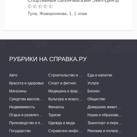
Спортивный салон-магазин Экип-Центр
Тула, Жаворонкова, 1, 1 этаж
РУБРИКИ НА СПРАВКА.РУ
Авто
Строительство и ремонт
Еда и напитки
Красота и здоровье
Спорт и фитнес
Услуги
Магазины
Медицина и фармацевтика
Бизнес
Средства массовой информации
Культура и искусство
Общество
Недвижимость
Финансы
Домашние животные
Отдых и развлечения
Туризм
Наука и образование
Производство и поставки
Одежда и мода
Транспорт и перевозки
Государство
Справочно-информационные системы
Реклама и полиграфия