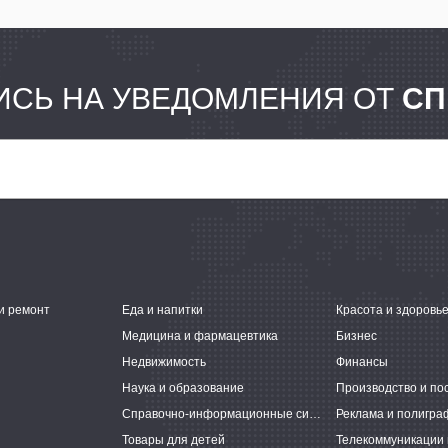
СЬ НА УВЕДОМЛЕНИЯ ОТ
СП
и ремонт
Еда и напитки
Красота и здоровь
Медицина и фармацевтика
Бизнес
Недвижимость
Финансы
Наука и образование
Производство и по
Справочно-информационные системы
Реклама и полигра
Товары для детей
Телекоммуникации 