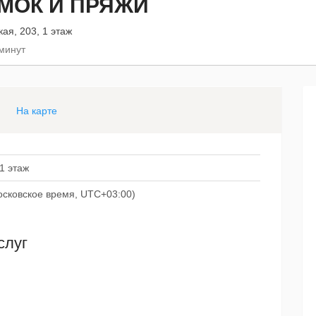
МОК И ПРЯЖИ
ая, 203, 1 этаж
 минут
На карте
 1 этаж
(московское время, UTC+03:00)
слуг