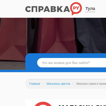
Тула
Главная
Магазины цветов
Магазин сумок и пря