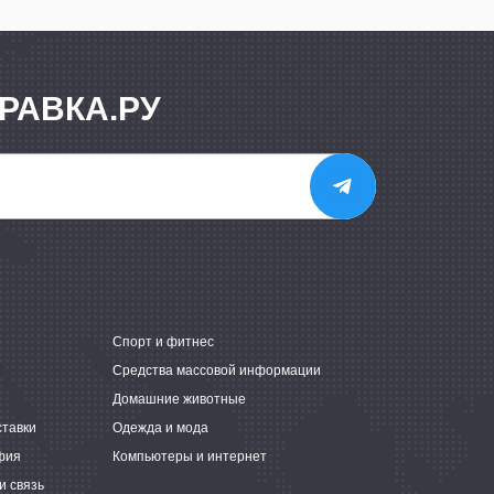
РАВКА.РУ
е
Спорт и фитнес
Средства массовой информации
Домашние животные
ставки
Одежда и мода
фия
Компьютеры и интернет
и связь