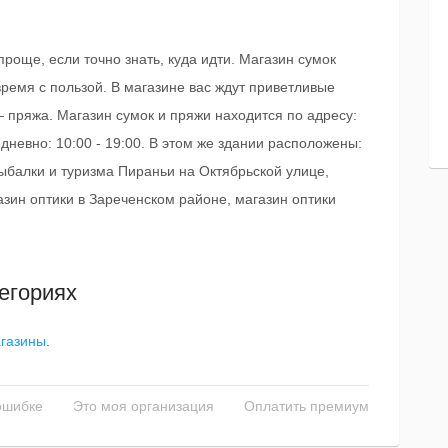
роще, если точно знать, куда идти. Магазин сумок
время с пользой. В магазине вас ждут приветливые
 пряжа. Магазин сумок и пряжи находится по адресу:
дневно: 10:00 - 19:00. В этом же здании расположены:
рыбалки и туризма Пираньи на Октябрьской улице,
азин оптики в Зареченском районе, магазин оптики
егориях
агазины
.
ошибке
Это моя организация
Оплатить премиум