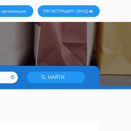
 организацию
РЕГИСТРАЦИЯ
ВХОД
НАЙТИ