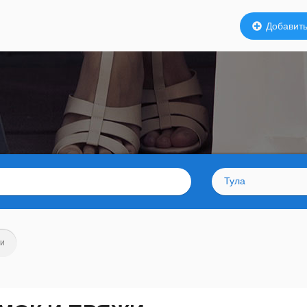
Добавить
Тула
жи