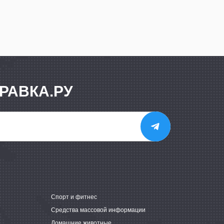
РАВКА.РУ
е
Спорт и фитнес
Средства массовой информации
Домашние животные