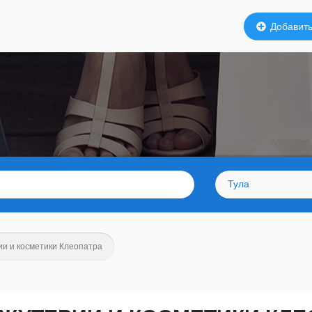
Добавить
Тула
ии и косметики Клеопатра