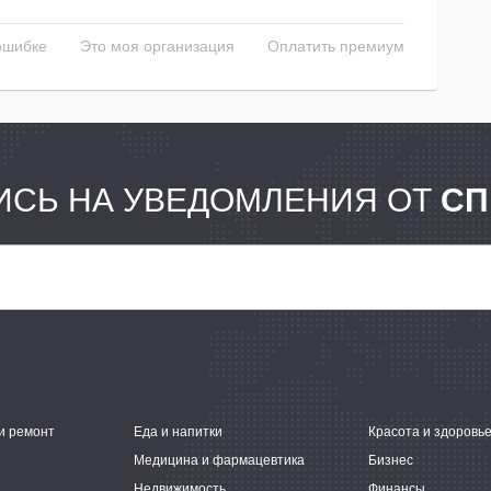
ошибке
Это моя организация
Оплатить премиум
СЬ НА УВЕДОМЛЕНИЯ ОТ
СП
и ремонт
Еда и напитки
Красота и здоровь
Медицина и фармацевтика
Бизнес
Недвижимость
Финансы