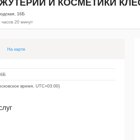
ЖУТЕРИИ И КОСМЕТИКИ КЛЕ
одская, 16Б
 часов 20 минут
На карте
16Б
(московское время, UTC+03:00)
слуг