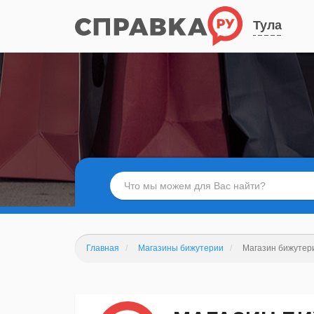
Тула
Главная
Магазины бижутерии
Магазин бижутер