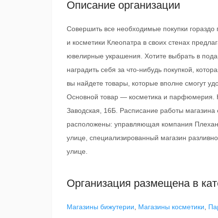
Описание организации
Совершить все необходимые покупки гораздо п
и косметики Клеопатра в своих стенах предлаг
ювелирные украшения. Хотите выбрать в пода
наградить себя за что-нибудь покупкой, котор
вы найдете товары, которые вполне смогут уд
Основной товар — косметика и парфюмерия. К
Заводская, 16Б. Расписание работы магазина е
расположены: управляющая компания Плехано
улице, специализированный магазин разливног
улице.
Организация размещена в кат
Магазины бижутерии
,
Магазины косметики
,
Па