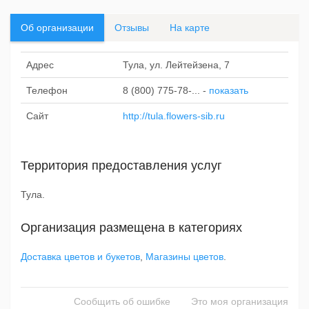
Об организации
Отзывы
На карте
Адрес
Тула, ул. Лейтейзена, 7
Телефон
8 (800) 775-78-...
-
показать
Сайт
http://tula.flowers-sib.ru
Территория предоставления услуг
Тула.
Организация размещена в категориях
Доставка цветов и букетов
,
Магазины цветов
.
Сообщить об ошибке
Это моя организация