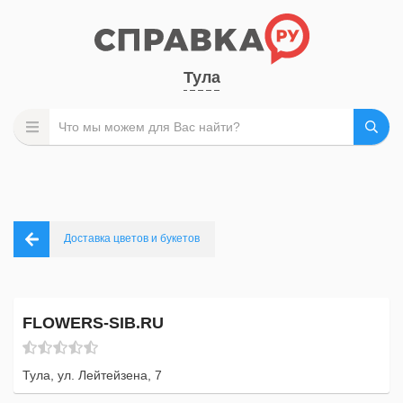
Тула
Доставка цветов и букетов
FLOWERS-SIB.RU
Тула, ул. Лейтейзена, 7