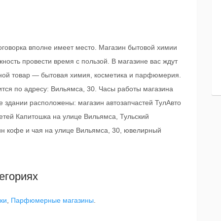
поговорка вполне имеет место. Магазин бытовой химии
ность провести время с пользой. В магазине вас ждут
ной товар — бытовая химия, косметика и парфюмерия.
ся по адресу: Вильямса, 30. Часы работы магазина
ом же здании расположены: магазин автозапчастей ТулАвто
детей Капитошка на улице Вильямса, Тульский
ин кофе и чая на улице Вильямса, 30, ювелирный
егориях
ки
,
Парфюмерные магазины
.