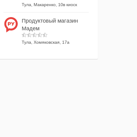
Тула, Макаренко, 10в киоск
Продуктовый магазин
Мадем
Тула, Хомяковская, 17а