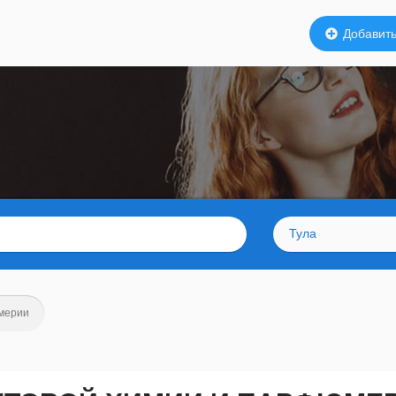
Добавить
Тула
мерии