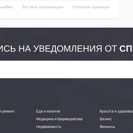
ошибке
Это моя организация
Оплатить премиум
СЬ НА УВЕДОМЛЕНИЯ ОТ
СП
и ремонт
Еда и напитки
Красота и здоровь
Медицина и фармацевтика
Бизнес
Недвижимость
Финансы