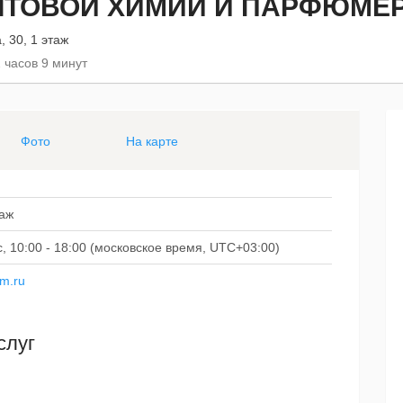
ЫТОВОЙ ХИМИИ И ПАРФЮМЕ
, 30, 1 этаж
 часов 9 минут
Фото
На карте
таж
Вс, 10:00 - 18:00 (московское время, UTC+03:00)
um.ru
слуг