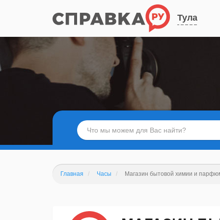
Тула
Главная
Часы
Магазин бытовой химии и парфю