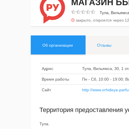
МАГАЗИН Б
Тула, Вильямса
закрыто, откроется через 12
Об организации
Отзывы
Адрес
Тула, Вильямса, 30, 1 э
Время работы
Пн - Сб, 10:00 - 19:00; 
Сайт
http://www.orhideya-parf
Территория предоставления у
Тула.